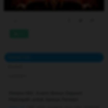
233
DESCRIPTION
REVIEWS
COMMENTS
Meteor189: Event Bonus Deposit
Melimpah untuk Semua Pemain
Meteor189
hadir untuk pengguna yang ingin menikmati