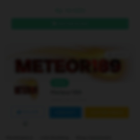
Rp
10.000
DAFTAR DI SINI
Level 4
Online
Meteor189
Joined Jan 01 2026
FOLLOW
CONTACT
CUSTOM ORDER
Marketplace
Link Building
Blog Comments