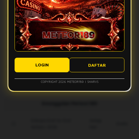
Apa keunggulan utama Meteor189?
Meteor189 menghadirkan event bonus deposit menarik,
Apakah event bonus deposit Meteor189 mudah diikuti?
akses cepat, tampilan ringan, dan sistem responsif untuk
pengalaman bermain yang lebih nyaman.
Ya, event bonus deposit Meteor189 dirancang dengan
Apa manfaat bonus deposit di Meteor189?
informasi yang jelas dan alur sederhana agar member dapat
mengikutinya dengan mudah.
Bonus deposit membantu menambah modal bermain
Apakah Meteor189 bisa diakses melalui perangkat mobile?
sehingga pengguna dapat menikmati pengalaman digital
LOGIN
DAFTAR
dengan durasi yang lebih panjang dan seru.
Ya, Meteor189 dapat diakses melalui smartphone, tablet,
Bagaimana Meteor189 menjaga kenyamanan pengguna?
maupun desktop dengan tampilan yang ringan, responsif,
COPYRIGHT 2026 METEOR189 | SHARVS
dan nyaman digunakan.
Meteor189 menjaga kenyamanan pengguna melalui sistem
stabil, navigasi sederhana, informasi promo yang rapi, dan
pembaruan berkala.
Keunggulan Meteor189
Enkripsi End-to-End
Setiap
Gratis
terbaru 2026.
Hari