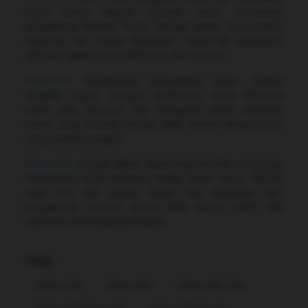
event bonus deposit menarik untuk menambah
pengalaman bermain harian. Dengan sistem yang praktis,
responsif, dan mudah digunakan, Meteor189 membantu
aktivitas digital terasa lebih seru dan nyaman.
Meteor189
memberikan kemudahan akses melalui
tampilan ringan, navigasi sederhana, serta informasi
event yang tersusun rapi. Pengguna dapat mengikuti
promo yang tersedia dengan lebih mudah tanpa proses
yang membingungkan.
Meteor189
menjadi pilihan tepat bagi member yang ingin
menambah modal bermain melalui event bonus deposit
yang seru dan praktis. Setiap fitur dirancang agar
pengalaman bermain terasa lebih lancar, stabil, dan
maksimal di berbagai perangkat.
Tags
Meteor189
Meteor189
Meteor189 Viral